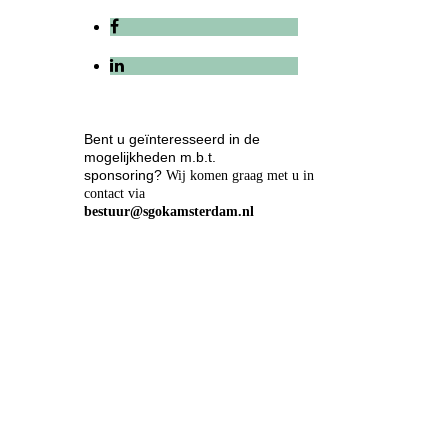
Bent u geïnteresseerd in de
mogelijkheden m.b.t.
sponsoring?
Wij komen graag met u in
contact via
bestuur@sgokamsterdam.nl