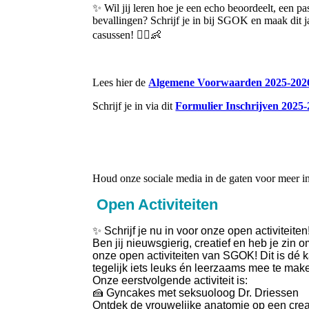
✨ Wil jij leren hoe je een echo beoordeelt, een 
bevallingen? Schrijf je in bij SGOK en maak dit 
casussen! 👩‍⚕️👶
Lees hier de
Algemene Voorwaarden 2025-202
Schrijf je in via dit
Formulier Inschrijven 2025
Houd onze sociale media in de gaten voor meer in
Open Activiteiten
✨ Schrijf je nu in voor onze open activiteiten
Ben jij nieuwsgierig, creatief en heb je z
onze open activiteiten van SGOK! Dit is dé 
tegelijk iets leuks én leerzaams mee te mak
Onze eerstvolgende activiteit is:
🍰 Gyncakes met seksuoloog Dr. Driessen
Ontdek de vrouwelijke anatomie op een crea