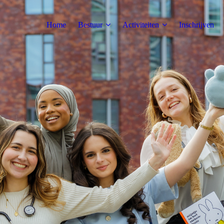
Home
Bestuur
Activiteiten
Inschrijven